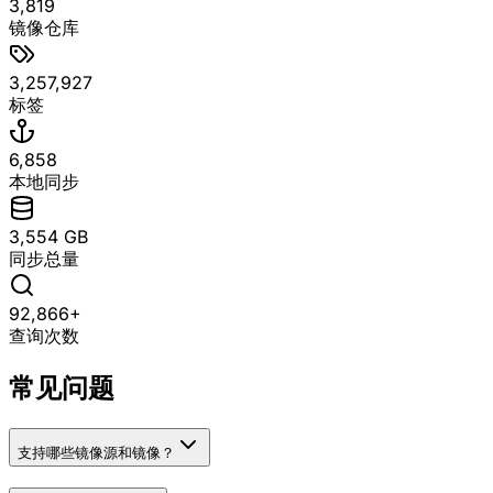
3,819
镜像仓库
3,257,927
标签
6,858
本地同步
3,554 GB
同步总量
92,866+
查询次数
常见问题
支持哪些镜像源和镜像？