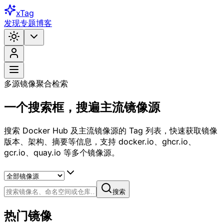
xTag
发现
专题
博客
多源镜像聚合检索
一个搜索框，
搜遍主流镜像源
搜索 Docker Hub 及主流镜像源的 Tag 列表，快速获取镜像
版本、架构、摘要等信息，支持 docker.io、ghcr.io、
gcr.io、quay.io 等多个镜像源。
搜索
热门镜像