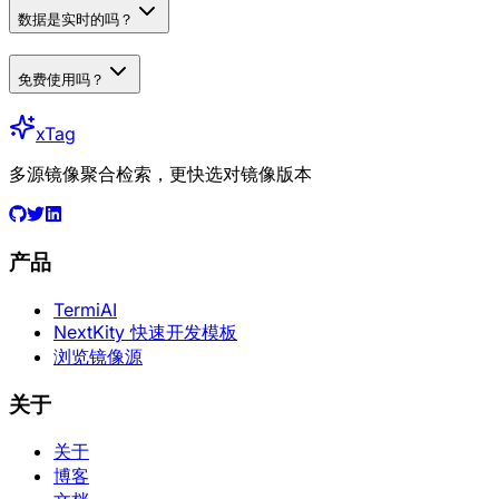
数据是实时的吗？
免费使用吗？
xTag
多源镜像聚合检索，更快选对镜像版本
产品
TermiAI
NextKity 快速开发模板
浏览镜像源
关于
关于
博客